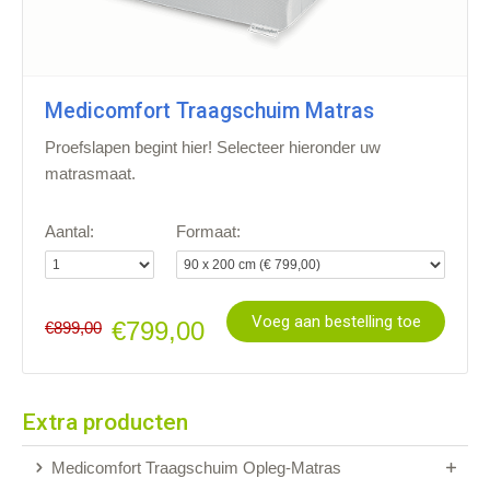
Medicomfort Traagschuim Matras
Proefslapen begint hier! Selecteer hieronder uw
matrasmaat.
Aantal:
Formaat:
Voeg aan bestelling toe
€799,00
€899,00
Extra producten
Medicomfort Traagschuim Opleg-Matras