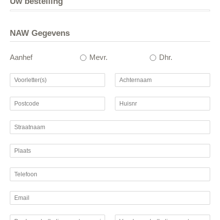
Uw bestelling
NAW Gegevens
Aanhef
Mevr.
Dhr.