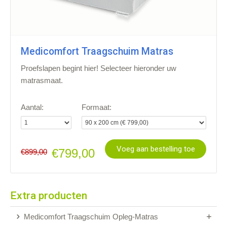
Medicomfort Traagschuim Matras
Proefslapen begint hier! Selecteer hieronder uw
matrasmaat.
Aantal:
Formaat:
Voeg aan bestelling toe
€799,00
€899,00
Extra producten
Medicomfort Traagschuim Opleg-Matras