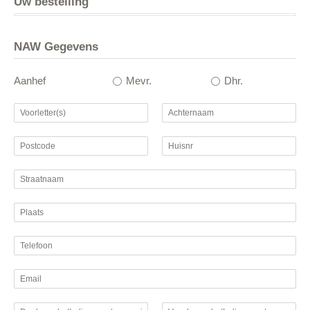
Uw bestelling
NAW Gegevens
Aanhef
Mevr.
Dhr.