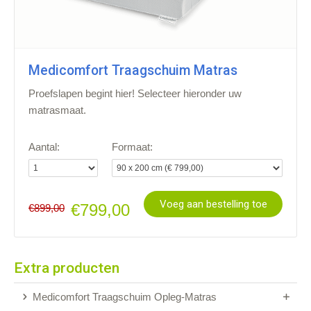
Medicomfort Traagschuim Matras
Proefslapen begint hier! Selecteer hieronder uw
matrasmaat.
Aantal:
Formaat:
Voeg aan bestelling toe
€799,00
€899,00
Extra producten
Medicomfort Traagschuim Opleg-Matras