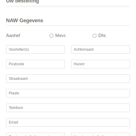
Uw bestelling
NAW Gegevens
Aanhef
Mevr.
Dhr.