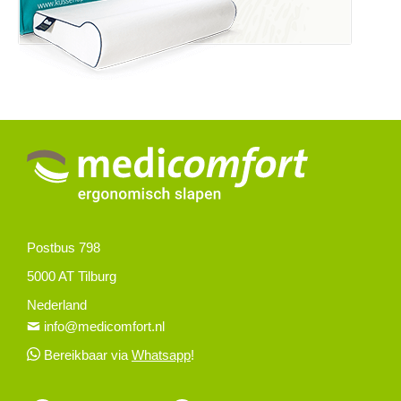
Postbus 798
5000 AT Tilburg
Nederland
info@medicomfort.nl
Bereikbaar via
Whatsapp
!